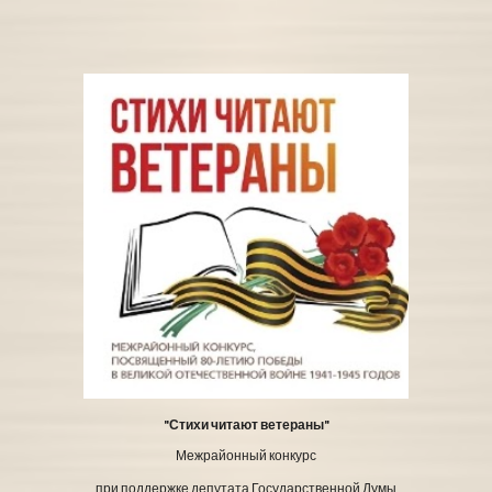
"Стихи читают ветераны"
Межрайонный конкурс
при поддержке депутата Государственной Думы