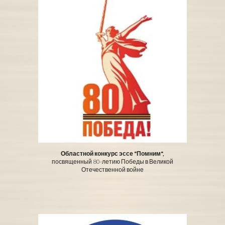
Областной конкурс эссе "Помним",
посвященный 80-летию Победы в Великой
Отечественной войне