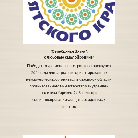
"Серебряная Вятка":
с любовью к малой родине"
Победитель регионального грантового конкурса
2024 года для социально ориентированных
некоммерческих организаций Кировской области,
организованного министерством внутренней
политики Кировской области при
софинансировании Фонда президентских
грантов